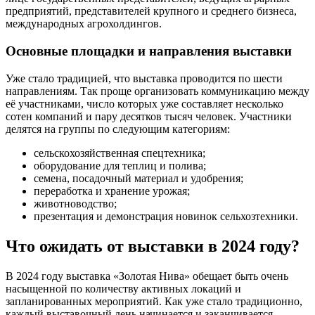
предприятий, представителей крупного и среднего бизнеса,
международных агрохолдингов.
Основные площадки и направления выставки
Уже стало традицией, что выставка проводится по шести
направлениям. Так проще организовать коммуникацию между
её участниками, число которых уже составляет несколько
сотен компаний и пару десятков тысяч человек. Участники
делятся на группы по следующим категориям:
сельскохозяйственная спецтехника;
оборудование для теплиц и полива;
семена, посадочный материал и удобрения;
переработка и хранение урожая;
животноводство;
презентация и демонстрация новинок сельхозтехники.
Что ожидать от выставки в 2024 году?
В 2024 году выставка «Золотая Нива» обещает быть очень
насыщенной по количеству активных локаций и
запланированных мероприятий. Как уже стало традиционно,
каждый выставочный день начинается и заканчивается