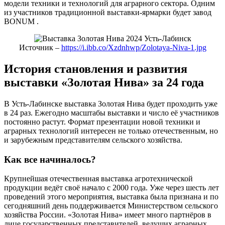
модели техники и технологий для аграрного сектора. Одним
из участников традиционной выставки-ярмарки будет завод
BONUM .
Источник –
https://i.ibb.co/Xzdnhwp/Zolotaya-Niva-1.jpg
История становления и развития
выставки «Золотая Нива» за 24 года
В Усть-Лабинске выставка Золотая Нива будет проходить уже
в 24 раз. Ежегодно масштабы выставки и число её участников
постоянно растут. Формат презентации новой техники и
аграрных технологий интересен не только отечественным, но
и зарубежным представителям сельского хозяйства.
Как все начиналось?
Крупнейшая отечественная выставка агротехнической
продукции ведёт своё начало с 2000 года. Уже через шесть лет
проведений этого мероприятия, выставка была признана и по
сегодняшний день поддерживается Министерством сельского
хозяйства России. «Золотая Нива» имеет много партнёров в
лице государственных представителей, ведущих аграрных