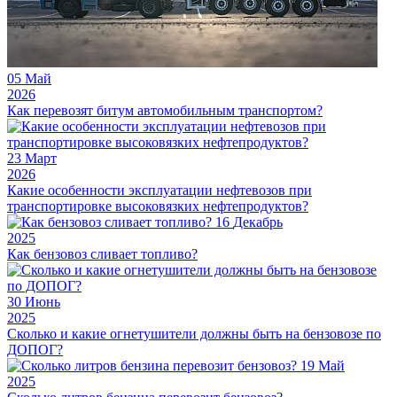
05
Май
2026
Как перевозят битум автомобильным транспортом?
23
Март
2026
Какие особенности эксплуатации нефтевозов при
транспортировке высоковязких нефтепродуктов?
16
Декабрь
2025
Как бензовоз сливает топливо?
30
Июнь
2025
Сколько и какие огнетушители должны быть на бензовозе по
ДОПОГ?
19
Май
2025