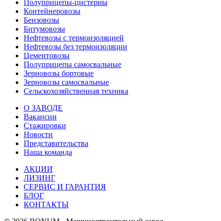
Полуприцепы-цистерны
Контейнеровозы
Бензовозы
Битумовозы
Нефтевозы с термоизоляцией
Нефтевозы без термоизоляции
Цементовозы
Полуприцепы самосвальные
Зерновозы бортовые
Зерновозы самосвальные
Сельскохозяйственная техника
О ЗАВОДЕ
Вакансии
Стажировки
Новости
Представительства
Наша команда
АКЦИИ
ЛИЗИНГ
СЕРВИС И ГАРАНТИЯ
БЛОГ
КОНТАКТЫ