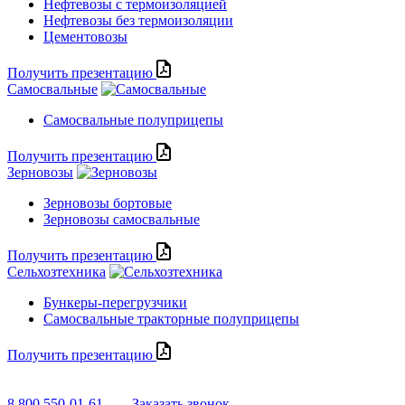
Нефтевозы с термоизоляцией
Нефтевозы без термоизоляции
Цементовозы
Получить презентацию
Самосвальные
Самосвальные полуприцепы
Получить презентацию
Зерновозы
Зерновозы бортовые
Зерновозы самосвальные
Получить презентацию
Сельхозтехника
Бункеры-перегрузчики
Самосвальные тракторные полуприцепы
Получить презентацию
8 800 550-01-61
Заказать звонок