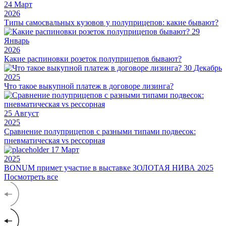
24
Март
2026
Типы самосвальных кузовов у полуприцепов: какие бывают?
29
Январь
2026
Какие распиновки розеток полуприцепов бывают?
30
Декабрь
2025
Что такое выкупной платеж в договоре лизинга?
25
Август
2025
Сравнение полуприцепов с разными типами подвесок:
пневматическая vs рессорная
17
Март
2025
BONUM примет участие в выставке ЗОЛОТАЯ НИВА 2025
Посмотреть все