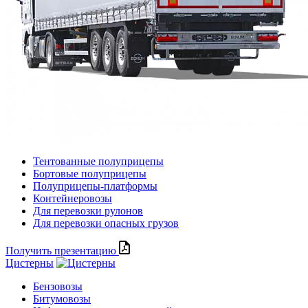
Тентованные полуприцепы
Бортовые полуприцепы
Полуприцепы-платформы
Контейнеровозы
Для перевозки рулонов
Для перевозки опасных грузов
Получить презентацию
Цистерны
Бензовозы
Битумовозы