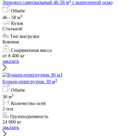
3
Зерновоз самосвальный 46-58 м
с вынесенной осью
Объём
3
46 - 58 м
Кузов
Стальной
Тип выгрузки
Боковая
Снаряженная масса
от 8 400 кг
заказать
3
Бункер-перегрузчик 30 м
Объём
3
30 м
Количество осей
2 оси
Грузоподъемность
24 000 кг
заказать