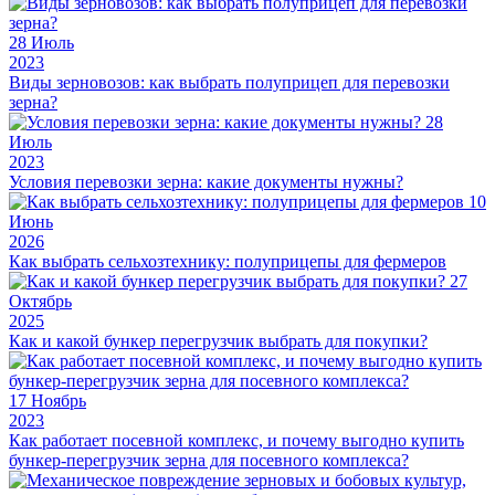
28
Июль
2023
Виды зерновозов: как выбрать полуприцеп для перевозки
зерна?
28
Июль
2023
Условия перевозки зерна: какие документы нужны?
10
Июнь
2026
Как выбрать сельхозтехнику: полуприцепы для фермеров
27
Октябрь
2025
Как и какой бункер перегрузчик выбрать для покупки?
17
Ноябрь
2023
Как работает посевной комплекс, и почему выгодно купить
бункер-перегрузчик зерна для посевного комплекса?