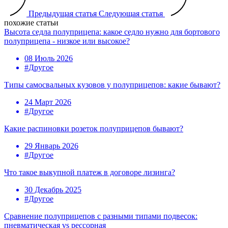
Предыдущая статья
Следующая статья
похожие статьи
Высота седла полуприцепа: какое седло нужно для бортового
полуприцепа - низкое или высокое?
08 Июль 2026
#Другое
Типы самосвальных кузовов у полуприцепов: какие бывают?
24 Март 2026
#Другое
Какие распиновки розеток полуприцепов бывают?
29 Январь 2026
#Другое
Что такое выкупной платеж в договоре лизинга?
30 Декабрь 2025
#Другое
Сравнение полуприцепов с разными типами подвесок:
пневматическая vs рессорная