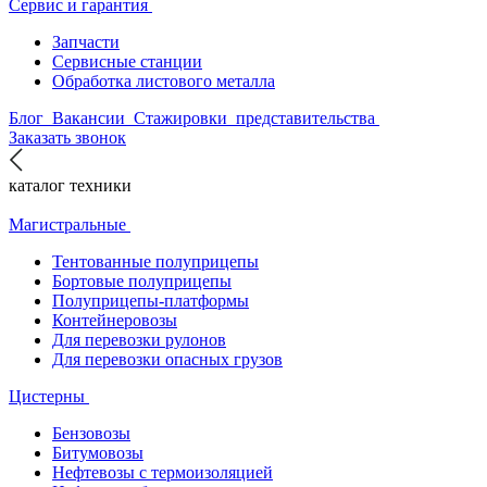
Сервис и гарантия
Запчасти
Сервисные станции
Обработка листового металла
Блог
Вакансии
Стажировки
представительства
Заказать звонок
каталог техники
Магистральные
Тентованные полуприцепы
Бортовые полуприцепы
Полуприцепы-платформы
Контейнеровозы
Для перевозки рулонов
Для перевозки опасных грузов
Цистерны
Бензовозы
Битумовозы
Нефтевозы с термоизоляцией