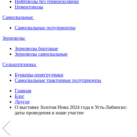
Нефтевозы без термоизоляции
Цементовозы
Самосвальные
Самосвальные полуприцепы
Зерновозы
Зерновозы бортовые
Зерновозы самосвальные
Сельхозтехника
Бункеры-перегрузчики
Самосвальные тракторные полуприцепы
Главная
Блог
Другое
О выставке Золотая Нива 2024 года в Усть-Лабинске:
даты проведения и наше участие