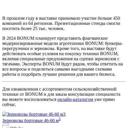
В прошлом году в выставке принимало участие больше 450
компаний из 64 регионов. Презентационные стенды смогли
посетить более 25 тыс. человек.
В 2024 BONUM планирует представить флагманские
модернизированные модели агротехники BONUM: бункеры-
перегрузчики и зерновозы. Кроме того, на выставке будут
действовать особые условия на покупку техники BONUM,
включая специальные предложения на сцепки зерновозов с
тягачами. Эксперты BONUM будут рядом, чтобы ответить на
все вопросы и поделиться самыми выгодными схемами
работы и подобрать лучшие решения для вашего бизнеса.
Для ознакомления с ассортиментом сельскохозяйственной
техники от BONUM и для заказа консультации специалиста
вы можете воспользоваться
онлайн-каталогом
уже прямо
сейчас.
3
Зерновозы бортовые 46-60 м