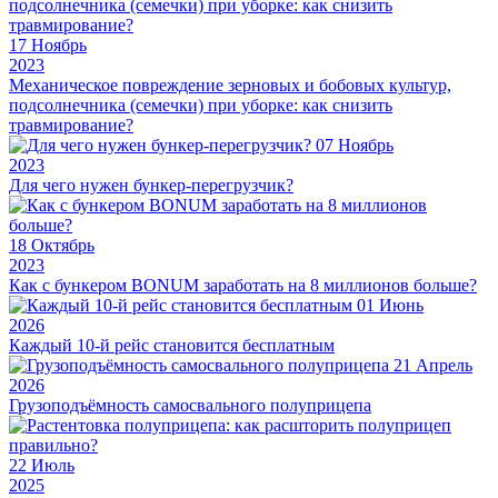
17
Ноябрь
2023
Механическое повреждение зерновых и бобовых культур,
подсолнечника (семечки) при уборке: как снизить
травмирование?
07
Ноябрь
2023
Для чего нужен бункер-перегрузчик?
18
Октябрь
2023
Как с бункером BONUM заработать на 8 миллионов больше?
01
Июнь
2026
Каждый 10-й рейс становится бесплатным
21
Апрель
2026
Грузоподъёмность самосвального полуприцепа
22
Июль
2025