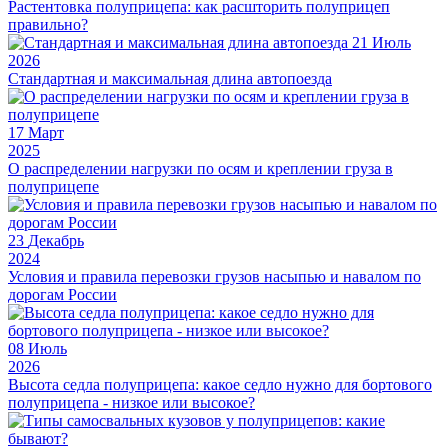
Растентовка полуприцепа: как расшторить полуприцеп
правильно?
21
Июль
2026
Стандартная и максимальная длина автопоезда
17
Март
2025
О распределении нагрузки по осям и креплении груза в
полуприцепе
23
Декабрь
2024
Условия и правила перевозки грузов насыпью и навалом по
дорогам России
08
Июль
2026
Высота седла полуприцепа: какое седло нужно для бортового
полуприцепа - низкое или высокое?