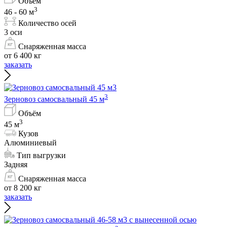
Объём
3
46 - 60 м
Количество осей
3 оси
Снаряженная масса
от 6 400 кг
заказать
3
Зерновоз самосвальный 45 м
Объём
3
45 м
Кузов
Алюминиевый
Тип выгрузки
Задняя
Снаряженная масса
от 8 200 кг
заказать