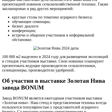
презентацией новинок сельскохозяйственной техники. Также
запланирован и ряд других мероприятий:
круглые столы по тематике аграрного бизнеса;
обучающие семинары;
бизнес диалоги
конференции;
встречи и общения участников в неформальной
обстановке.
100 000 м2 выделено в 2024 году для размещения экспозиций
и стендов участников выставки. Свои новинки планируют
презентовать ведущие производители сельхозтехники,
селекционеры, производители удобрений.
Об участии в выставке Золотая Нива
завода BONUM
Завод BONUM является ежегодным участником выставки
«Золотая нива». Наш стенд и представленная техника всегда
пользуются популярностью у представителей аграрного
бизнеса. Со многими нашими отечественными и