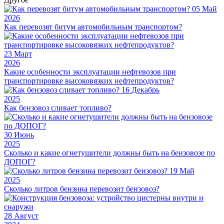
05
Май
2026
Как перевозят битум автомобильным транспортом?
23
Март
2026
Какие особенности эксплуатации нефтевозов при
транспортировке высоковязких нефтепродуктов?
16
Декабрь
2025
Как бензовоз сливает топливо?
30
Июнь
2025
Сколько и какие огнетушители должны быть на бензовозе по
ДОПОГ?
19
Май
2025
Сколько литров бензина перевозит бензовоз?
28
Август