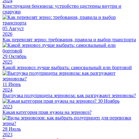
2024
Конструкция бензовоза: устройство цистерны внутри и
снаружи
05
Август
2026
Как перевозят зерно: требования, правила и выбор транспорта
29
Октябрь
2025
Какой зерновоз лучше выбрать: самосвальный или бортовой
11
Июнь
2024
Выгрузка полуприцепа зерновоза: как разгружают зерновозы?
30
Ноябрь
2023
Какая категория прав нужна на зерновоз?
28
Июль
2023