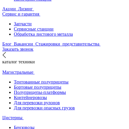
Акции
Лизинг
Сервис и гарантия
Запчасти
Сервисные станции
Обработка листового металла
Блог
Вакансии
Стажировки
представительства
Заказать звонок
каталог техники
Магистральные
Тентованные полуприцепы
Бортовые полуприцепы
Полуприцепы-платформы
Контейнеровозы
Для перевозки рулонов
Для перевозки опасных грузов
Цистерны
Бензовозы