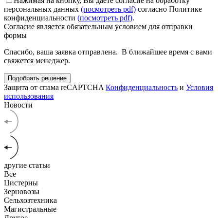
Нажимая на кнопку, Вы даёте согласие на обработку
персональных данных
(посмотреть pdf)
согласно Политике
конфиденциальности
(посмотреть pdf)
.
Согласие является обязательным условием для отправки
формы
Спасибо, ваша заявка отправлена. В ближайшее время с вами
свяжется менеджер.
Подобрать решение
Защита от спама reCAPTCHA
Конфиденциальность
и
Условия
использования
Новости
другие статьи
Все
Цистерны
Зерновозы
Сельхозтехника
Магистральные
Другое