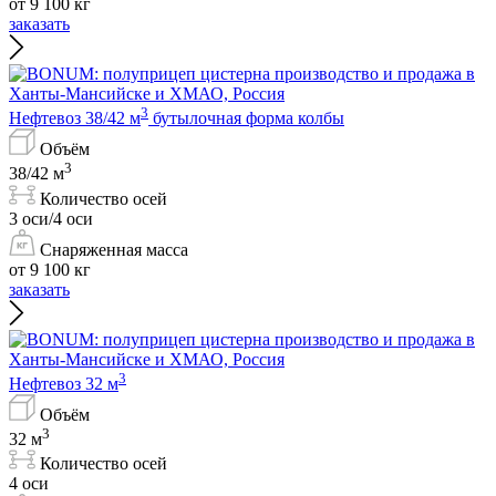
от 9 100 кг
заказать
3
Нефтевоз 38/42 м
бутылочная форма колбы
Объём
3
38/42 м
Количество осей
3 оси/4 оси
Снаряженная масса
от 9 100 кг
заказать
3
Нефтевоз 32 м
Объём
3
32 м
Количество осей
4 оси