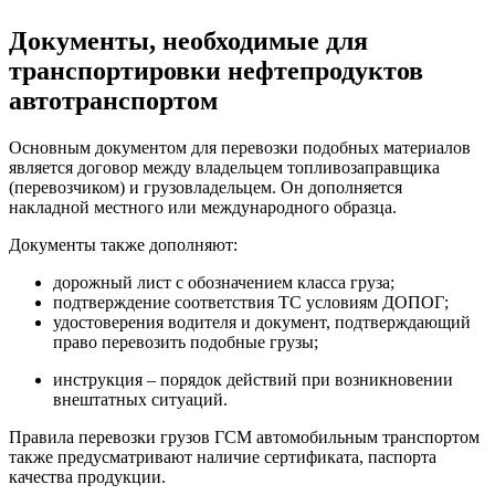
Документы, необходимые для
транспортировки нефтепродуктов
автотранспортом
Основным документом для перевозки подобных материалов
является договор между владельцем топливозаправщика
(перевозчиком) и грузовладельцем. Он дополняется
накладной местного или международного образца.
Документы также дополняют:
дорожный лист с обозначением класса груза;
подтверждение соответствия ТС условиям ДОПОГ;
удостоверения водителя и документ, подтверждающий
право перевозить подобные грузы;
инструкция – порядок действий при возникновении
внештатных ситуаций.
Правила перевозки грузов ГСМ автомобильным транспортом
также предусматривают наличие сертификата, паспорта
качества продукции.