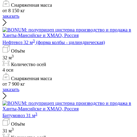
Снаряженная масса
от 8 150 кг
заказать
3
Нефтевоз 32 м
(форма колбы - цилиндрическая)
Объём
3
32 м
Количество осей
4 оси
Снаряженная масса
от 7 900 кг
заказать
3
Битумовоз 31 м
Объём
3
31 м