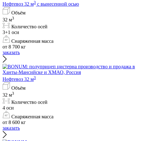
3
Нефтевоз 32 м
с вынесенной осью
Объём
3
32 м
Количество осей
3+1 оси
Снаряженная масса
от 8 700 кг
заказать
3
Нефтевоз 32 м
Объём
3
32 м
Количество осей
4 оси
Снаряженная масса
от 8 600 кг
заказать