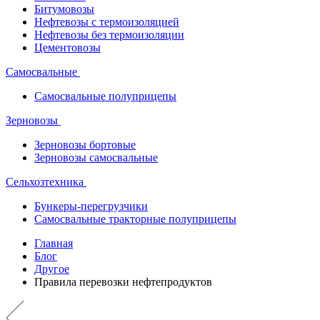
Битумовозы
Нефтевозы с термоизоляцией
Нефтевозы без термоизоляции
Цементовозы
Самосвальные
Самосвальные полуприцепы
Зерновозы
Зерновозы бортовые
Зерновозы самосвальные
Сельхозтехника
Бункеры-перегрузчики
Самосвальные тракторные полуприцепы
Главная
Блог
Другое
Правила перевозки нефтепродуктов