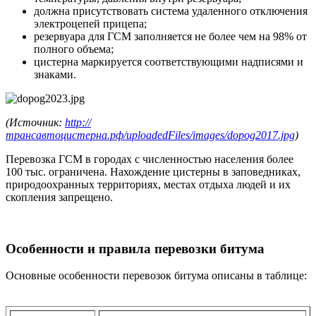
должна присутствовать система удаленного отключения
электроцепей прицепа;
резервуара для ГСМ заполняется не более чем на 98% от
полного объема;
цистерна маркируется соответствующими надписями и
знаками.
(Источник:
http://
трансавтоцистерна.рф/uploadedFiles/images/dopog2017.jpg
)
Перевозка ГСМ в городах с численностью населения более
100 тыс. ограничена. Нахождение цистерны в заповедниках,
природоохранных территориях, местах отдыха людей и их
скопления запрещено.
Особенности и правила перевозки битума
Основные особенности перевозок битума описаны в таблице: