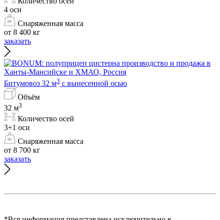
Количество осей
4 оси
Снаряженная масса
от 8 400 кг
заказать
3
Битумовоз 32 м
с вынесенной осью
Объём
3
32 м
Количество осей
3+1 оси
Снаряженная масса
от 8 700 кг
заказать
*Вся информация представлена исключительно в