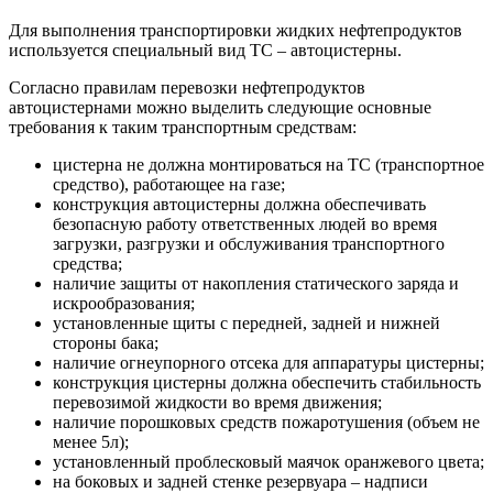
Для выполнения транспортировки жидких нефтепродуктов
используется специальный вид ТС – автоцистерны.
Согласно правилам перевозки нефтепродуктов
автоцистернами можно выделить следующие основные
требования к таким транспортным средствам:
цистерна не должна монтироваться на ТС (транспортное
средство), работающее на газе;
конструкция автоцистерны должна обеспечивать
безопасную работу ответственных людей во время
загрузки, разгрузки и обслуживания транспортного
средства;
наличие защиты от накопления статического заряда и
искрообразования;
установленные щиты с передней, задней и нижней
стороны бака;
наличие огнеупорного отсека для аппаратуры цистерны;
конструкция цистерны должна обеспечить стабильность
перевозимой жидкости во время движения;
наличие порошковых средств пожаротушения (объем не
менее 5л);
установленный проблесковый маячок оранжевого цвета;
на боковых и задней стенке резервуара – надписи