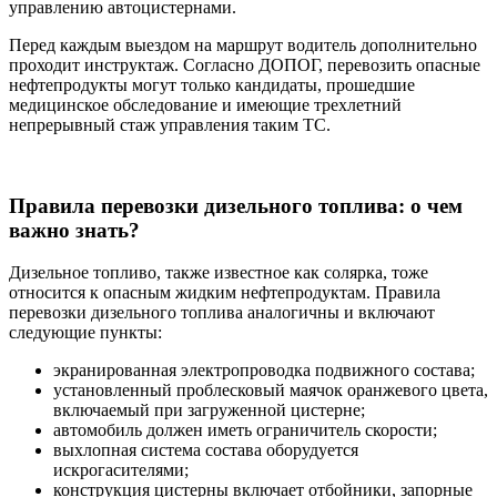
управлению автоцистернами.
Перед каждым выездом на маршрут водитель дополнительно
проходит инструктаж. Согласно ДОПОГ, перевозить опасные
нефтепродукты могут только кандидаты, прошедшие
медицинское обследование и имеющие трехлетний
непрерывный стаж управления таким ТС.
Правила перевозки дизельного топлива: о чем
важно знать?
Дизельное топливо, также известное как солярка, тоже
относится к опасным жидким нефтепродуктам. Правила
перевозки дизельного топлива аналогичны и включают
следующие пункты:
экранированная электропроводка подвижного состава;
установленный проблесковый маячок оранжевого цвета,
включаемый при загруженной цистерне;
автомобиль должен иметь ограничитель скорости;
выхлопная система состава оборудуется
искрогасителями;
конструкция цистерны включает отбойники, запорные