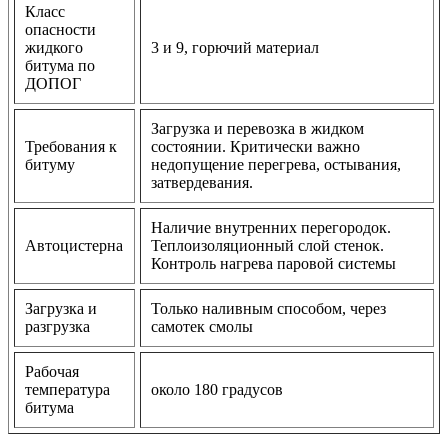
Класс
опасности
жидкого
3 и 9, горючий материал
битума по
ДОПОГ
Загрузка и перевозка в жидком
Требования к
состоянии. Критически важно
битуму
недопущение перегрева, остывания,
затвердевания.
Наличие внутренних перегородок.
Автоцистерна
Теплоизоляционный слой стенок.
Контроль нагрева паровой системы
Загрузка и
Только наливным способом, через
разгрузка
самотек смолы
Рабочая
температура
около 180 градусов
битума