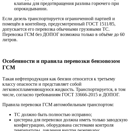
клапаны для предотвращения разлива горючего при
опрокидывании.
Если дизель транспортируется ограниченной партией и
помещён в контейнер, предусмотренный ГОСТ 1511/85,
допускается его перевозка обычными грузовыми ТС.
Перевозка ГСМ без ДОПОГ возможна только в объёме до 60
литров.
Особенности и правила перевозки бензовозом
ГСМ
Такая нефтепродукция как бензин относится к третьему
классу опасности и представляет собой
легковоспламеняющуюся жидкость. Транспортируется, в том
числе, согласно требованиям ГОСТ 33666-2015 и ДОПОГ.
Правила перевозки ГСМ автомобильным транспортом:
ТС должно быть полностью исправно;
цистерна для перевозки должна иметь только заводскую
конфигурацию, оборудована системами контроля
температуры, давления внутри резервуара;