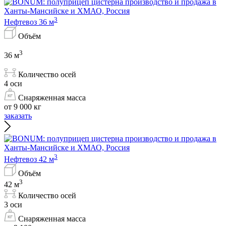
3
Нефтевоз 36 м
Объём
3
36 м
Количество осей
4 оси
Снаряженная масса
от 9 000 кг
заказать
3
Нефтевоз 42 м
Объём
3
42 м
Количество осей
3 оси
Снаряженная масса