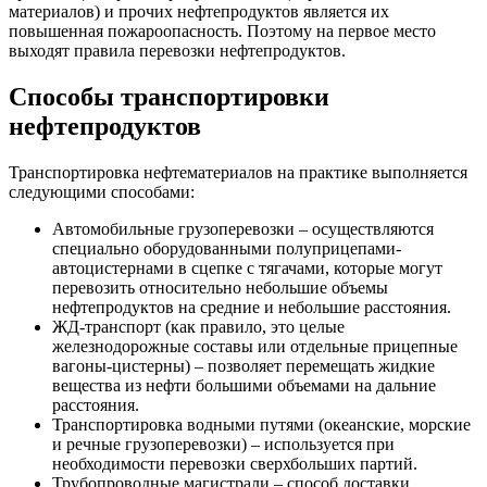
материалов) и прочих нефтепродуктов является их
повышенная пожароопасность. Поэтому на первое место
выходят правила перевозки нефтепродуктов.
Способы транспортировки
нефтепродуктов
Транспортировка нефтематериалов на практике выполняется
следующими способами:
Автомобильные грузоперевозки – осуществляются
специально оборудованными полуприцепами-
автоцистернами в сцепке с тягачами, которые могут
перевозить относительно небольшие объемы
нефтепродуктов на средние и небольшие расстояния.
ЖД-транспорт (как правило, это целые
железнодорожные составы или отдельные прицепные
вагоны-цистерны) – позволяет перемещать жидкие
вещества из нефти большими объемами на дальние
расстояния.
Транспортировка водными путями (океанские, морские
и речные грузоперевозки) – используется при
необходимости перевозки сверхбольших партий.
Трубопроводные магистрали – способ доставки