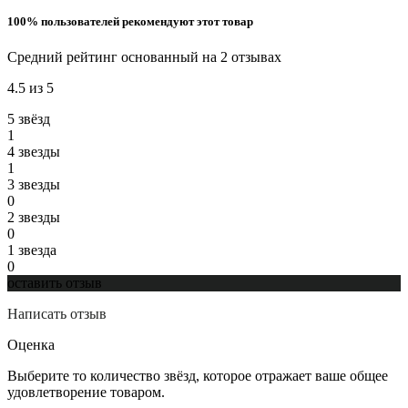
100% пользователей рекомендуют этот товар
Средний рейтинг основанный на 2 отзывах
4.5 из 5
5 звёзд
1
4 звeзды
1
3 звeзды
0
2 звeзды
0
1 звeзда
0
оставить отзыв
Написать отзыв
Оценка
Выберите то количество звёзд, которое отражает ваше общее
удовлетворение товаром.