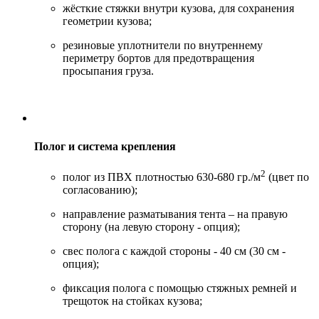
жёсткие стяжки внутри кузова, для сохранения
геометрии кузова;
резиновые уплотнители по внутреннему
периметру бортов для предотвращения
просыпания груза.
Полог и система крепления
2
полог из ПВХ плотностью 630-680 гр./м
(цвет по
согласованию);
направление разматывания тента – на правую
сторону (на левую сторону - опция);
свес полога с каждой стороны - 40 см (30 см -
опция);
фиксация полога с помощью стяжных ремней и
трещоток на стойках кузова;