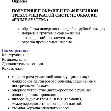
Окраска
ПОЛУПРИЦЕП ОКРАШЕН ПО ФИРМЕННОЙ
ТРЕХСТУПЕНЧАТОЙ СИСТЕМЕ ОКРАСКИ
«PRIME SYSTEM»:
обработка поверхности в дробеструйной камере;
покрытие грунтом с содержанием
антикоррозийных элементов;
окраска премиальной эмалью.
Посмотреть все
Конструкция
Комплектация
Дополнительные опции
Конструкция
сварная рама усиленной конструкции из двух
лонжеронов двутаврового сечения, соединённых
поперечными балками;
опорное устройство двухскоростное с ручным
односторонним приводом;
шкворень диаметром 2” JOST (Германия)
международного типа с опорной плитой;
съёмная корзина запасного колеса;