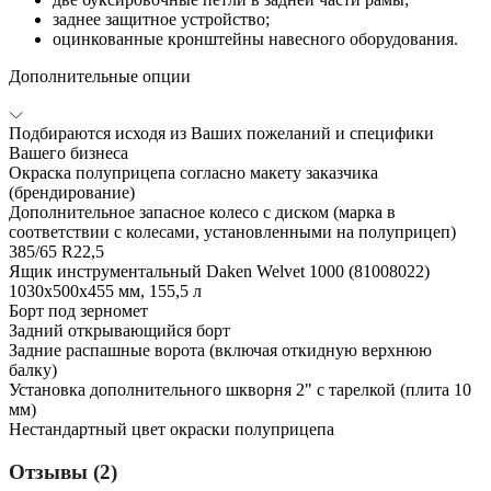
заднее защитное устройство;
оцинкованные кронштейны навесного оборудования.
Дополнительные опции
Подбираются исходя из Ваших пожеланий и специфики
Вашего бизнеса
Окраска полуприцепа согласно макету заказчика
(брендирование)
Дополнительное запасное колесо с диском (марка в
соответствии с колесами, установленными на полуприцеп)
385/65 R22,5
Ящик инструментальный Daken Welvet 1000 (81008022)
1030x500x455 мм, 155,5 л
Борт под зерномет
Задний открывающийся борт
Задние распашные ворота (включая откидную верхнюю
балку)
Установка дополнительного шкворня 2" с тарелкой (плита 10
мм)
Нестандартный цвет окраски полуприцепа
Отзывы (2)