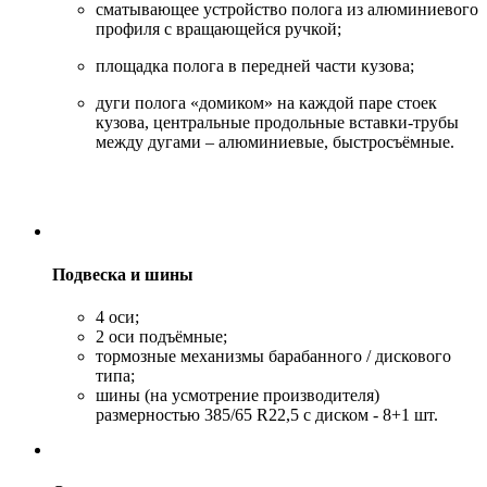
сматывающее устройство полога из алюминиевого
профиля с вращающейся ручкой;
площадка полога в передней части кузова;
дуги полога «домиком» на каждой паре стоек
кузова, центральные продольные вставки-трубы
между дугами – алюминиевые, быстросъёмные.
Подвеска и шины
4 оси;
2 оси подъёмные;
тормозные механизмы барабанного / дискового
типа;
шины (на усмотрение производителя)
размерностью 385/65 R22,5 с диском - 8+1 шт.