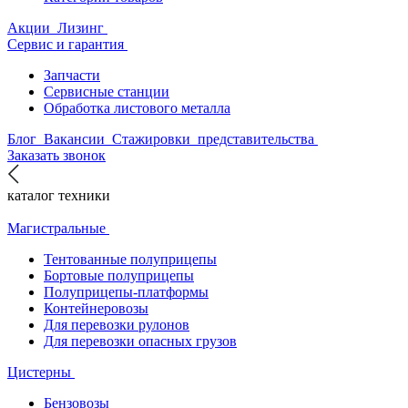
Акции
Лизинг
Сервис и гарантия
Запчасти
Сервисные станции
Обработка листового металла
Блог
Вакансии
Стажировки
представительства
Заказать звонок
каталог техники
Магистральные
Тентованные полуприцепы
Бортовые полуприцепы
Полуприцепы-платформы
Контейнеровозы
Для перевозки рулонов
Для перевозки опасных грузов
Цистерны
Бензовозы