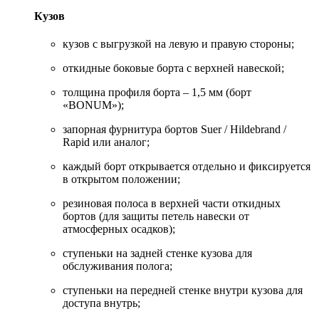
Кузов
кузов с выгрузкой на левую и правую стороны;
откидные боковые борта с верхней навеской;
толщина профиля борта – 1,5 мм (борт
«BONUM»);
запорная фурнитура бортов Suer / Hildebrand /
Rapid или аналог;
каждый борт открывается отдельно и фиксируется
в открытом положении;
резиновая полоса в верхней части откидных
бортов (для защиты петель навески от
атмосферных осадков);
ступеньки на задней стенке кузова для
обслуживания полога;
ступеньки на передней стенке внутри кузова для
доступа внутрь;