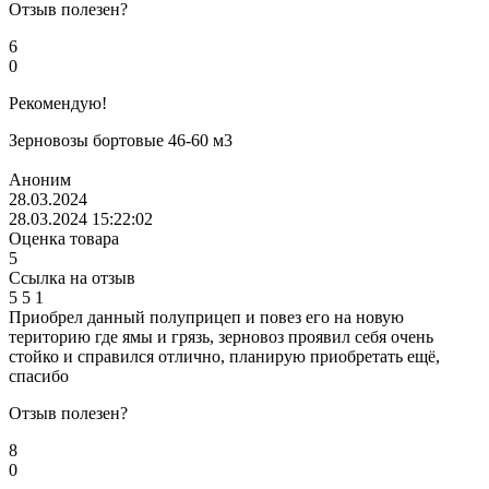
Отзыв полезен?
6
0
Рекомендую!
Зерновозы бортовые 46-60 м3
Аноним
28.03.2024
28.03.2024 15:22:02
Оценка товара
5
Ссылка на отзыв
5
5
1
Приобрел данный полуприцеп и повез его на новую
територию где ямы и грязь, зерновоз проявил себя очень
стойко и справился отлично, планирую приобретать ещё,
спасибо
Отзыв полезен?
8
0