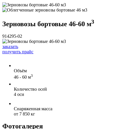
3
Зерновозы бортовые 46-60 м
914295-02
заказать
получить прайс
Объём
3
46 - 60 м
Количество осей
4 оси
Снаряженная масса
от 7 850 кг
Фотогалерея