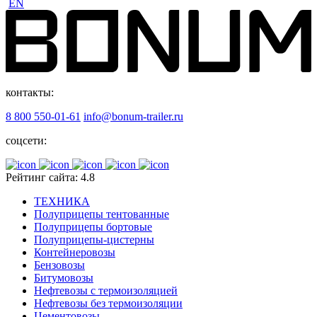
EN
контакты:
8 800 550-01-61
info@bonum-trailer.ru
соцсети:
Рейтинг сайта: 4.8
ТЕХНИКА
Полуприцепы тентованные
Полуприцепы бортовые
Полуприцепы-цистерны
Контейнеровозы
Бензовозы
Битумовозы
Нефтевозы с термоизоляцией
Нефтевозы без термоизоляции
Цементовозы