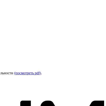
альности
(посмотреть pdf)
.