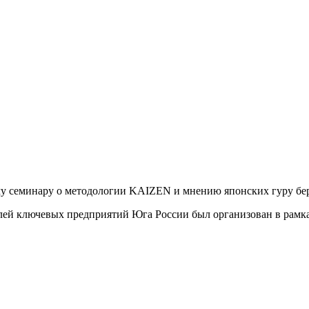
 семинару о методологии KAIZEN и мнению японских гуру бер
елей ключевых предприятий Юга России был организован в рам